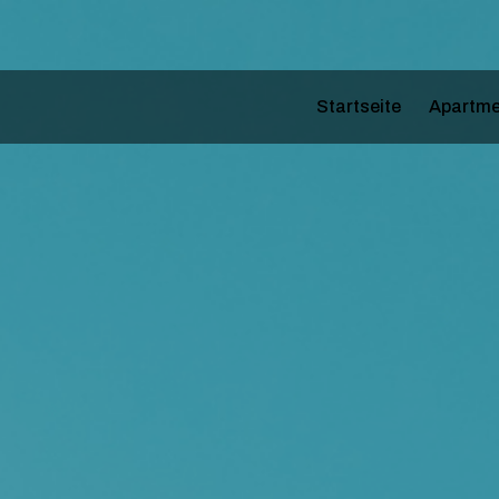
Startseite
Apartme