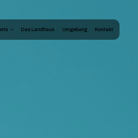
nts
Das Landhaus
Umgebung
Kontakt